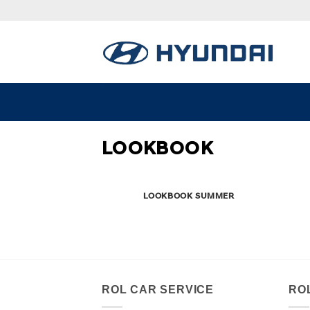
Skip
to
content
LOOKBOOK
LOOKBOOK SUMMER
ROL CAR SERVICE
RO