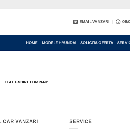
EMAIL VANZARI
08:0
HOME
MODELE HYUNDAI
SOLICITA OFERTA
SERVIC
FLAT T-SHIRT COMPANY
L CAR VANZARI
SERVICE