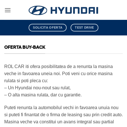
Skip
to
content
SOLICITA OFERTA
TEST DRIVE
OFERTA BUY-BACK
ROL CAR iti ofera posibilitatea de a renunta la masina
veche in favoarea uneia noi. Poti veni cu orice masina
rulata si poti pleca cu:
– Un Hyundai nou-nout sau rulat,
– O alta masina rulata, dar cu garantie.
Puteti renunta la automobilul vechi in favoarea unuia nou
si puteti fi finantat de o firma de leasing sau prin credit auto.
Masina veche va constitui un avans integral sau partial