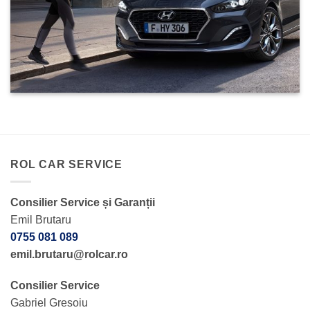
ROL CAR SERVICE
Consilier Service și Garanții
Emil Brutaru
0755 081 089
emil.brutaru@rolcar.ro
Consilier Service
Gabriel Gresoiu