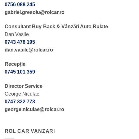
0756 088 245
gabriel.gresoiu@rolcar.ro
Consultant Buy-Back & Vânzări Auto Rulate
Dan Vasile
0743 478 195
dan.vasile@rolcar.ro
Recepție
0745 101 359
Director Service
George Niculae
0747 322 773
george.niculae@rolcar.ro
ROL CAR VANZARI