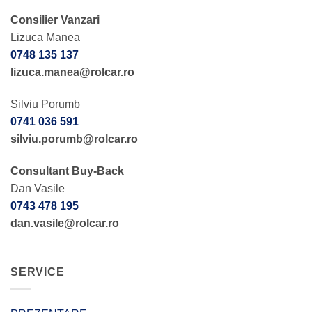
Consilier Vanzari
Lizuca Manea
0748 135 137
lizuca.manea@rolcar.ro
Silviu Porumb
0741 036 591
silviu.porumb@rolcar.ro
Consultant Buy-Back
Dan Vasile
0743 478 195
dan.vasile@rolcar.ro
SERVICE