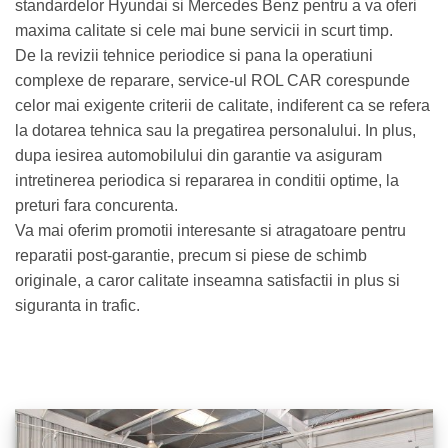
standardelor Hyundai si Mercedes Benz pentru a va oferi
maxima calitate si cele mai bune servicii in scurt timp.
De la revizii tehnice periodice si pana la operatiuni
complexe de reparare, service-ul ROL CAR corespunde
celor mai exigente criterii de calitate, indiferent ca se refera
la dotarea tehnica sau la pregatirea personalului. In plus,
dupa iesirea automobilului din garantie va asiguram
intretinerea periodica si repararea in conditii optime, la
preturi fara concurenta.
Va mai oferim promotii interesante si atragatoare pentru
reparatii post-garantie, precum si piese de schimb
originale, a caror calitate inseamna satisfactii in plus si
siguranta in trafic.