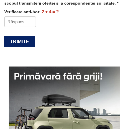
scopul transmiterii ofertei si a corespondentei solicitate. *
2 + 4 = ?
Verificare anti-bot: