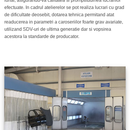
lunar, asigurandu-va calitatea si promptitudinea lucrarilor
efectuate. In cadrul atelierelor se pot realiza lucrari cu grad
de dificultate deosebit, dotarea tehnica permitand atat
readucerea in parametri a caroseriilor foarte grav avariate,
utilizand SDV-uri de ultima generatie dar si vopsirea
acestora la standarde de producator.