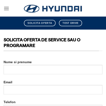
Skip
to
content
SOLICITA OFERTA
TEST DRIVE
SOLICITA OFERTA DE SERVICE SAU O
PROGRAMARE
Nume si prenume
Email
Telefon