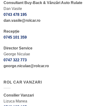
Consultant Buy-Back & Vânzări Auto Rulate
Dan Vasile
0743 478 195
dan.vasile@rolcar.ro
Recepție
0745 101 359
Director Service
George Niculae
0747 322 773
george.niculae@rolcar.ro
ROL CAR VANZARI
Consilier Vanzari
Lizuca Manea