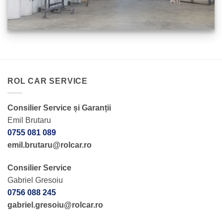
ROL CAR SERVICE
Consilier Service și Garanții
Emil Brutaru
0755 081 089
emil.brutaru@rolcar.ro
Consilier Service
Gabriel Gresoiu
0756 088 245
gabriel.gresoiu@rolcar.ro